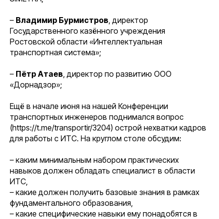
–
Владимир Бурмистров
, директор
Государственного казённого учреждения
Ростовской области «Интеллектуальная
транспортная система»;
–
Пётр Атаев
, директор по развитию ООО
«Дорнадзор»;
Ещё в начале июня на нашей Конференции
транспортных инженеров поднимался вопрос
(https://t.me/transportir/3204) острой нехватки кадров
для работы с ИТС. На круглом столе обсудим:
– каким минимальным набором практических
навыков должен обладать специалист в области
ИТС,
– какие должен получить базовые знания в рамках
фундаментального образования,
– какие специфические навыки ему понадобятся в