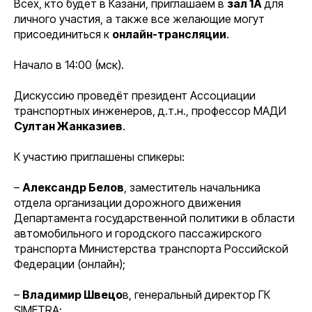
Всех, кто будет в Казани, приглашаем в
зал 1А
для
личного участия, а также все желающие могут
присоединиться к
онлайн-трансляции
.
Начало в 14:00 (мск).
Дискуссию проведёт президент Ассоциации
транспортных инженеров, д.т.н., профессор МАДИ
Султан Жанказиев
.
К участию приглашены спикеры:
–
Александр Белов
, заместитель начальника
отдела организации дорожного движения
Департамента государственной политики в области
автомобильного и городского пассажирского
транспорта Министерства транспорта Российской
Федерации (онлайн);
–
Владимир Швецо
в, генеральный директор ГК
SIMETRA;