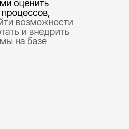
ыми оценить
 процессов,
йти возможности
тать и внедрить
мы на базе