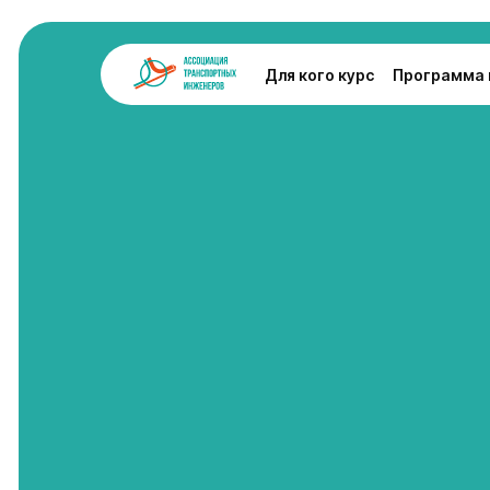
Для кого курс
Программа 