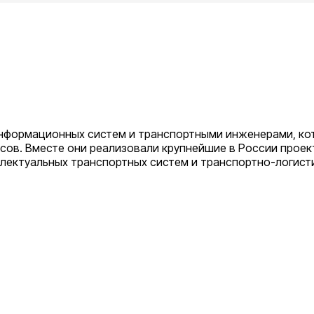
информационных систем и транспортными инженерами, к
рсов.
Вместе они реализовали крупнейшие в России проек
ллектуальных транспортных систем и транспортно-логист