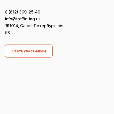
8 (812) 309-25-40
info@traffic-ing.ru
191014, Санкт-Петербург, а/я
53
Стать участником