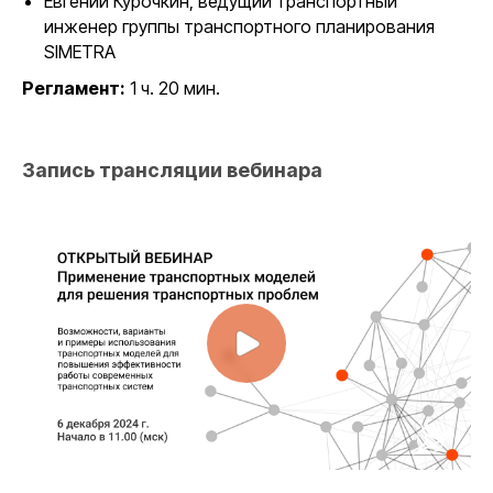
Евгений Курочкин, ведущий транспортный
инженер группы транспортного планирования
SIMETRA
Регламент:
1 ч. 20 мин.
Запись трансляции вебинара