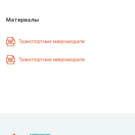
Материалы
Транспортные макромодели
Транспортные микромодели