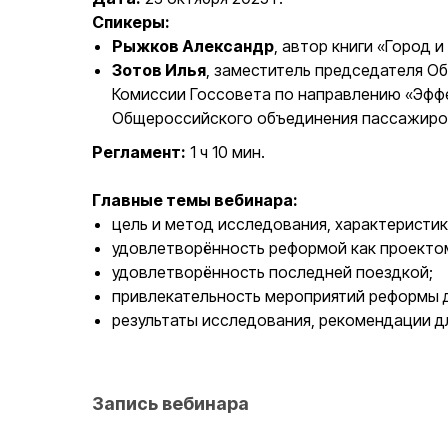
Спикеры:
Рыжков Александр
, автор книги «Город 
Зотов Илья
, заместитель председателя О
Комиссии Госсовета по направлению «Эффе
Общероссийского объединения пассажиро
Регламент:
1 ч 10 мин.
Главные темы вебинара:
цель и метод исследования, характеристик
удовлетворённость реформой как проекто
удовлетворённость последней поездкой;
привлекательность мероприятий реформы 
результаты исследования, рекомендации д
Запись вебинара