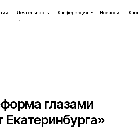
ция
Деятельность
Конференция
Новости
Кон
еформа глазами
т Екатеринбурга»