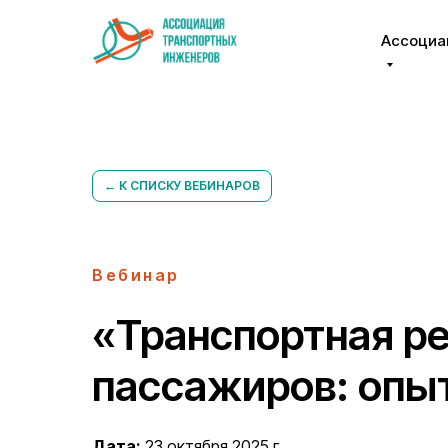
Ассоциа
← К СПИСКУ ВЕБИНАРОВ
Вебинар
«Транспортная р
пассажиров: опы
Дата:
23 октября 2025 г.