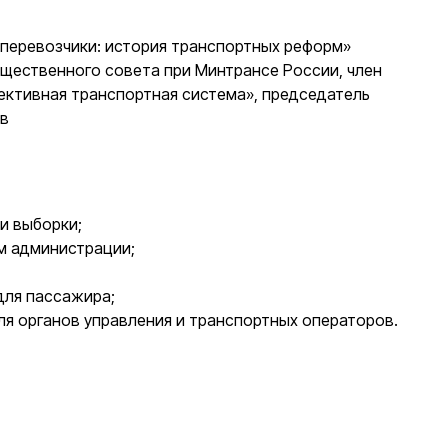
и перевозчики: история транспортных реформ»
бщественного совета при Минтрансе России, член
ктивная транспортная система», председатель
в
и выборки;
м администрации;
для пассажира;
ля органов управления и транспортных операторов.