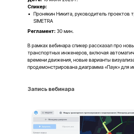
Спикер:
Пронякин Никита, руководитель проектов 
SIMETRA
Регламент:
30 мин.
В рамках вебинара спикер рассказал про нов
транспортных инженеров, включая автоматич
времени движения, новые варианты визуализа
продемонстрирована диаграмма «Паук» для и
Запись вебинара