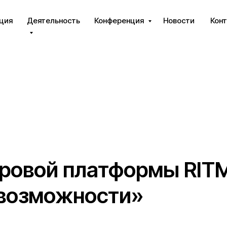
ция
Деятельность
Конференция
Новости
Кон
ровой платформы RITM
 возможности»