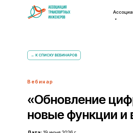
Ассоциа
← К СПИСКУ ВЕБИНАРОВ
Вебинар
«Обновление циф
новые функции и
Дата:
19 июня 2026 г.