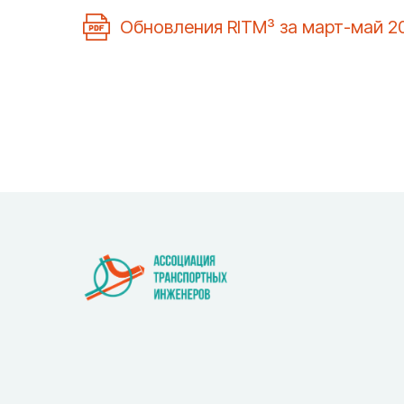
Обновления RITM³ за март-май 20